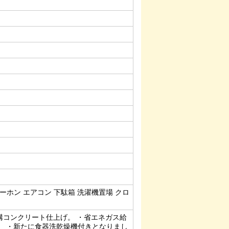
ンターホン エアコン 下駄箱 洗濯機置場 クロ
構コンクリート仕上げ。 ・省エネガス給
。 ・新たに食器洗乾燥機付きとなりまし