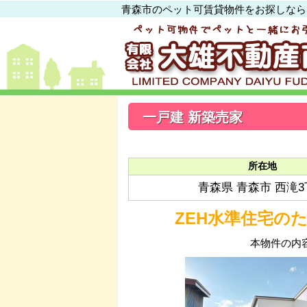
青森市のペット可賃貸物件をお探しなら
一戸建 新築売家
所在地
青森県 青森市 西滝
ZEH水準住宅の
本物件の内