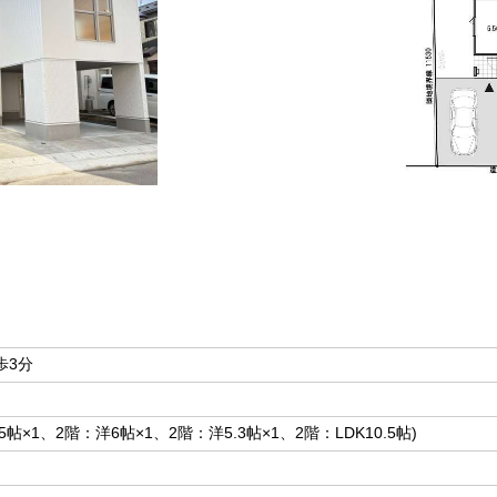
歩3分
5.5帖×1、2階：洋6帖×1、2階：洋5.3帖×1、2階：LDK10.5帖)