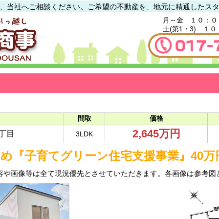
、当社へご相談ください。ご希望の不動産を、地元に精通したス
月～金 １０：０
土(第1・3) １
間取
価格
2,645万円
3丁目
3LDK
ため『子育てグリーン住宅支援事業』40万
容や画像等は全て現況優先とさせていただきます。各画像は参考図