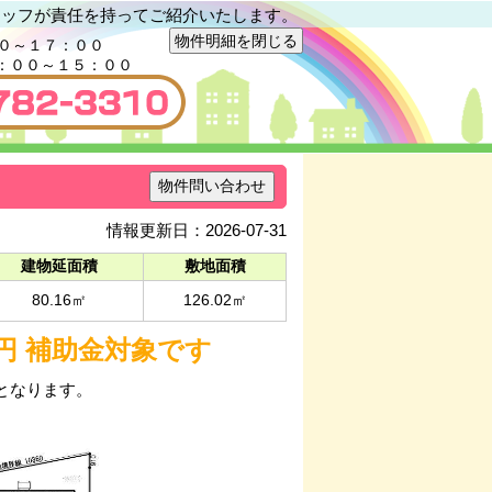
タッフが責任を持ってご紹介いたします。
物件明細を閉じる
０～１７：００
０：００～１５：００
物件問い合わせ
情報更新日：2026-07-31
建物延面積
敷地面積
80.16㎡
126.02㎡
円 補助金対象です
となります。